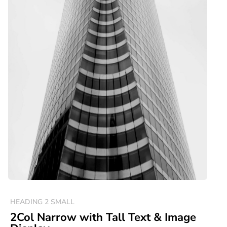
HEADING 2 SMALL
2Col Narrow with Tall Text & Image