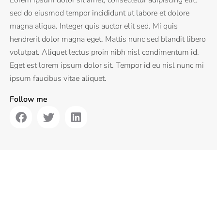
Lorem ipsum dolor sit amet, consectetur adipiscing elit,
sed do eiusmod tempor incididunt ut labore et dolore
magna aliqua. Integer quis auctor elit sed. Mi quis
hendrerit dolor magna eget. Mattis nunc sed blandit libero
volutpat. Aliquet lectus proin nibh nisl condimentum id.
Eget est lorem ipsum dolor sit. Tempor id eu nisl nunc mi
ipsum faucibus vitae aliquet.
Follow me
Add Your Tagline Here