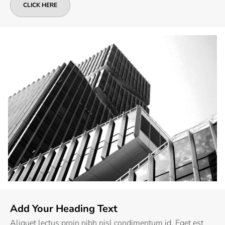
CLICK HERE
Add Your Heading Text
Aliquet lectus proin nibh nisl condimentum id. Eget est