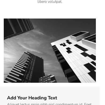
libero volutpat.
Add Your Heading Text
Aliquet lectus proin nibh nisl condimentum id. Eget