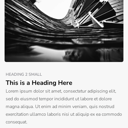
HEADING 2 SMALL
This is a Heading Here
Lorem ipsum dolor sit amet, consectetur adipiscing elit,
sed do eiusmod tempor incididunt ut labore et dolore
magna aliqua. Ut enim ad minim veniam, quis nostrud
exercitation ullamco laboris nisi ut aliquip ex ea commodo
consequat.